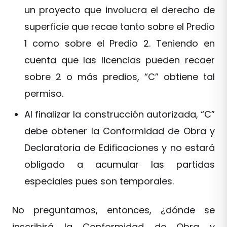
un proyecto que involucra el derecho de
superficie que recae tanto sobre el Predio
1 como sobre el Predio 2. Teniendo en
cuenta que las licencias pueden recaer
sobre 2 o más predios, “C” obtiene tal
permiso.
Al finalizar la construcción autorizada, “C”
debe obtener la Conformidad de Obra y
Declaratoria de Edificaciones y no estará
obligado a acumular las partidas
especiales pues son temporales.
No preguntamos, entonces, ¿dónde se
inscribirá la Conformidad de Obra y