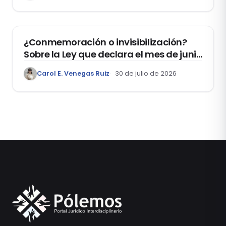
DERECHOS HUMANOS
¿Conmemoración o invisibilización?
Sobre la Ley que declara el mes de junio
como el “Mes de la Vida y la Familia”
Carol E. Venegas Ruiz
30 de julio de 2026