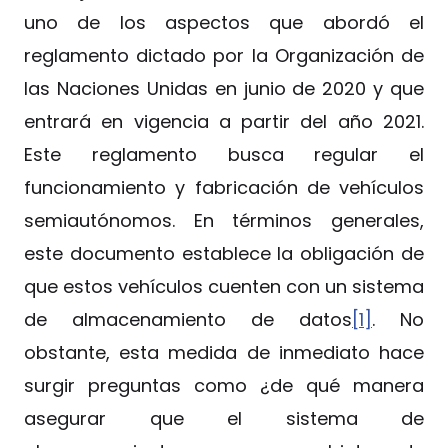
uno de los aspectos que abordó el
reglamento dictado por la Organización de
las Naciones Unidas en junio de 2020 y que
entrará en vigencia a partir del año 2021.
Este reglamento busca regular el
funcionamiento y fabricación de vehículos
semiautónomos. En términos generales,
este documento establece la obligación de
que estos vehículos cuenten con un sistema
de almacenamiento de datos
[1]
. No
obstante, esta medida de inmediato hace
surgir preguntas como ¿de qué manera
asegurar que el sistema de