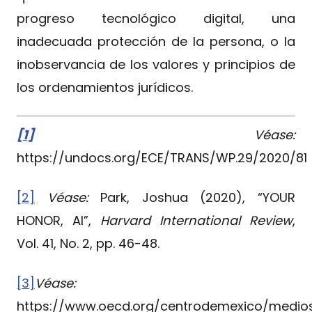
progreso tecnológico digital, una
inadecuada protección de la persona, o la
inobservancia de los valores y principios de
los ordenamientos jurídicos.
[1]
Véase:
https://undocs.org/ECE/TRANS/WP.29/2020/81
[2]
Véase:
Park, Joshua (2020), “YOUR
HONOR, AI”,
Harvard International Review
,
Vol. 41, No. 2, pp. 46-48.
[3]
Véase:
https://www.oecd.org/centrodemexico/medios/