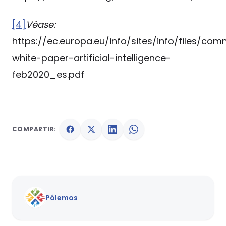
[4]
Véase:
https://ec.europa.eu/info/sites/info/files/com
white-paper-artificial-intelligence-
feb2020_es.pdf
COMPARTIR:
Pólemos