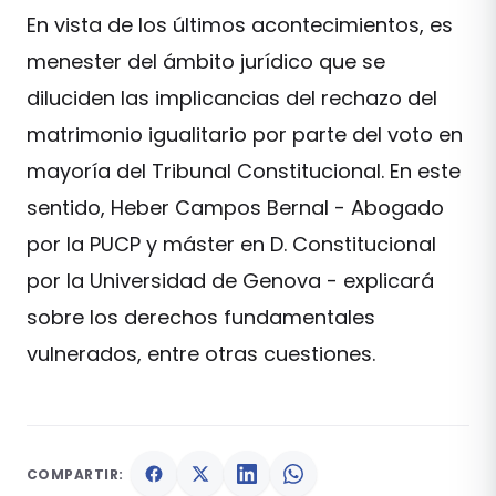
En vista de los últimos acontecimientos, es
menester del ámbito jurídico que se
diluciden las implicancias del rechazo del
matrimonio igualitario por parte del voto en
mayoría del Tribunal Constitucional. En este
sentido, Heber Campos Bernal - Abogado
por la PUCP y máster en D. Constitucional
por la Universidad de Genova - explicará
sobre los derechos fundamentales
vulnerados, entre otras cuestiones.
COMPARTIR: