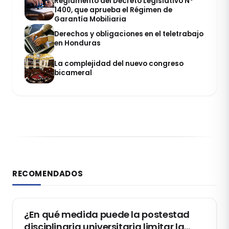
Reglamento del Decreto Legislativo Nº
1400, que aprueba el Régimen de
Garantía Mobiliaria
Derechos y obligaciones en el teletrabajo
en Honduras
La complejidad del nuevo congreso
bicameral
RECOMENDADOS
DERECHO CONSTITUCIONAL
¿En qué medida puede la postestad
disciplinaria universitaria limitar la