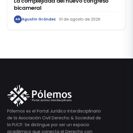
La complejidad del nuevo congreso
bicameral
Agustín Grández
01 de agosto de 2026
AG
Pólemos es el Portal Jurídico Interdisciplinario
de la Asociación Civil Derecho & Sociedad de
la PUCP. Se distingue por ser un espacio
académico que conecta el Derecho con