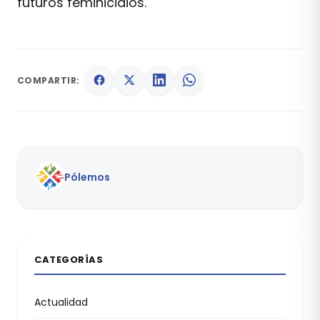
futuros feminicidios.
COMPARTIR:
Pólemos
CATEGORÍAS
Actualidad