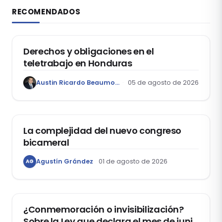
RECOMENDADOS
DERECHO LABORAL
Derechos y obligaciones en el
teletrabajo en Honduras
Austin Ricardo Beaumont Rivera
05 de agosto de 2026
ACTUALIDAD
La complejidad del nuevo congreso
bicameral
Agustín Grández
01 de agosto de 2026
AG
DERECHOS HUMANOS
¿Conmemoración o invisibilización?
Sobre la Ley que declara el mes de junio