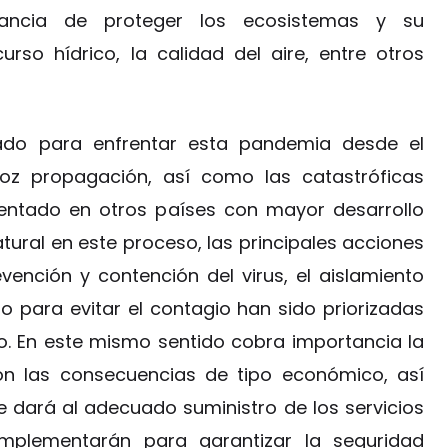
tancia de proteger los ecosistemas y su
urso hídrico, la calidad del aire, entre otros
ado para enfrentar esta pandemia desde el
z propagación, así como las catastróficas
entado en otros países con mayor desarrollo
ural en este proceso, las principales acciones
vención y contención del virus, el aislamiento
o para evitar el contagio han sido priorizadas
do. En este mismo sentido cobra importancia la
on las consecuencias de tipo económico, así
 dará al adecuado suministro de los servicios
implementarán para garantizar la seguridad