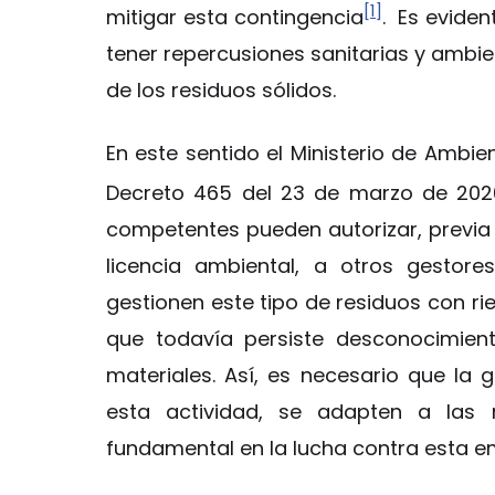
[1]
mitigar esta contingencia
. Es evide
tener repercusiones sanitarias y ambie
de los residuos sólidos.
En este sentido el Ministerio de Ambie
Decreto 465 del 23 de marzo de 202
competentes pueden autorizar, previa 
licencia ambiental, a otros gestor
gestionen este tipo de residuos con ri
que todavía persiste desconocimien
materiales. Así, es necesario que la 
esta actividad, se adapten a las 
fundamental en la lucha contra esta e