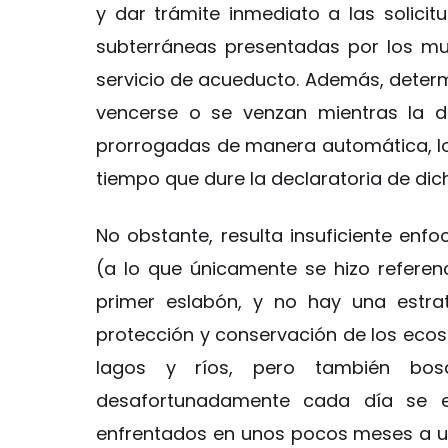
y dar trámite inmediato a las solici
subterráneas presentadas por los mun
servicio de acueducto. Además, deter
vencerse o se venzan mientras la d
prorrogadas de manera automática, lo 
tiempo que dure la declaratoria de di
No obstante, resulta insuficiente enf
(a lo que únicamente se hizo referenc
primer eslabón, y no hay una estra
protección y conservación de los ecos
lagos y ríos, pero también bos
desafortunadamente cada día se 
enfrentados en unos pocos meses a un