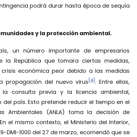
ntingencia podrá durar hasta época de sequía
omunidades y la protección ambiental.
aís, un número importante de empresarios
de la República que tomara ciertas medidas,
a crisis económica peor debido a las medidas
[4]
a propagación del nuevo virus
. Entre ellas,
la consulta previa y la licencia ambiental,
del país. Esto pretende reducir el tiempo en el
as Ambientales (ANLA) toma la decisión de
n el mismo contexto, el Ministerio del Interior,
-29-DMI-1000 del 27 de marzo, ecomendó que se