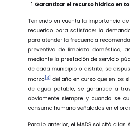
Garantizar el recurso hídrico en 
Teniendo en cuenta la importancia de 
requerido para satisfacer la demand
para atender la frecuencia recomendad
preventiva de limpieza doméstica, 
mediante la prestación de servicio pú
de cada municipio o distrito, se dispu
[3]
marzo
del año en curso que en los s
de agua potable, se garantice a tra
obviamente siempre y cuando se cump
consumo humano señalados en el orden
Para lo anterior, el MADS solicitó a la