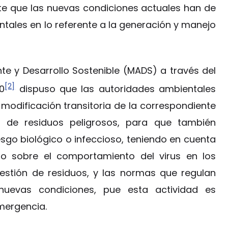
nte que las nuevas condiciones actuales han de
ntales en lo referente a la generación y manejo
nte y Desarrollo Sostenible (MADS) a través del
[2]
0
dispuso que las autoridades ambientales
modificación transitoria de la correspondiente
es de residuos peligrosos, para que también
esgo biológico o infeccioso, teniendo en cuenta
to sobre el comportamiento del virus en los
gestión de residuos, y las normas que regulan
nuevas condiciones, pue esta actividad es
mergencia.