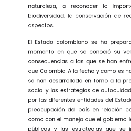
naturaleza, a reconocer la impor
biodiversidad, la conservación de rec
aspectos.
El Estado colombiano se ha prepar
momento en que se conoció su velo
consecuencias a las que se han enfr
que Colombia. A la fecha y como es nat
se han desarrollado en torno a la pre
social y las estrategias de autocuidad
por las diferentes entidades del Esta
preocupación del país en relación c
como con el manejo que el gobierno le
públicos y las estrategias que se 