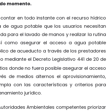
todo momento.
contar en todo instante con el recurso hídrico
a de agua potable que los usuarios necesitan
a para el lavado de manos y realizar la rutina
así como asegurar el acceso a agua potable
blico de acueducto a través de los prestadores
so mediante el Decreto Legislativo 441 de 20 de
itios donde no fuera posible asegurar el acceso
vés de medios alternos el aprovisionamiento,
la con las características y criterios para
amiento jurídico.
s Autoridades Ambientales competentes priorizar