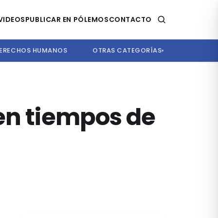
VIDEOS
PUBLICAR EN PÓLEMOS
CONTACTO
ERECHOS HUMANOS
OTRAS CATEGORÍAS
▾
 en tiempos de