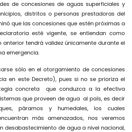
tudes de concesiones de aguas superficiales y
icipios, distritos o personas prestadoras del
minó que las concesiones que estén próximas a
eclaratoria esté vigente, se entiendan como
anterior tendrá validez únicamente durante el
cha emergencia.
ocarse sólo en el otorgamiento de concesiones
ia en este Decreto), pues si no se prioriza el
tegia concreta que conduzca a la efectiva
istemas que proveen de agua al país, es decir
ques, páramos y humedales, los cuales
encuentran más amenazados, nos veremos
 desabastecimiento de agua a nivel nacional,