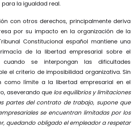
para la igualdad real.
ación con otros derechos, principalmente deriva
presa por su impacto en la organización de la
 Tribunal Constitucional español mantiene una
primacía de la libertad empresarial sobre el
 cuando se interpongan las dificultades
 el criterio de imposibilidad organizativa. Sin
n como límite a la libertad empresarial en el
ayo, aseverando que
los equilibrios y limitaciones
s partes del contrato de trabajo, supone que
empresariales se encuentran limitadas por los
r, quedando obligado el empleador a respetar