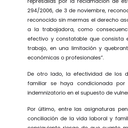
represalias por la reclamación de est
294/2006, de 3 de noviembre, recono
reconocido sin mermas el derecho as
a la trabajadora, como consecuencia
efectivo y constatable que consista 
trabajo, en una limitación y quebra
económicas o profesionales”.
De otro lado, la efectividad de los 
familiar se haya condicionada por
indemnizatorio en el supuesto de vulne
Por último, entre las asignaturas pe
conciliación de la vida laboral y fami
consiguiente riesgo de que cuanto m