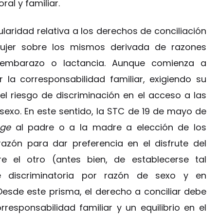
ral y familiar.
tularidad relativa a los derechos de conciliación
ujer sobre los mismos derivada de razones
 embarazo o lactancia. Aunque comienza a
 la corresponsabilidad familiar, exigiendo su
l riesgo de discriminación en el acceso a las
sexo. En este sentido, la STC de 19 de mayo de
ege
al padre o a la madre a elección de los
razón para dar preferencia en el disfrute del
 el otro (antes bien, de establecerse tal
e discriminatoria por razón de sexo y en
 Desde este prisma, el derecho a conciliar debe
responsabilidad familiar y un equilibrio en el