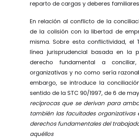
reparto de cargas y deberes familiares 
En relación al conflicto de la concili
de la colisión con la libertad de em
misma. Sobre esta conflictividad, el
línea jurisprudencial basada en la 
derecho fundamental a conciliar,
organizativas y no como sería razonable
embargo, se introduce la conciliació
sentido de la STC 90/1997, de 6 de m
recíprocas que se derivan para amba
también las facultades organizativas 
derechos fundamentales del trabajado
aquéllos