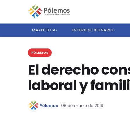
MAYEÚTICA
INTERDISCIPLINARIO
▾
▾
PÓLEMOS
El derecho cons
laboral y famil
Pólemos
08 de marzo de 2019