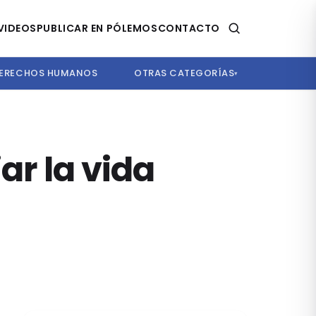
VIDEOS
PUBLICAR EN PÓLEMOS
CONTACTO
ERECHOS HUMANOS
OTRAS CATEGORÍAS
▾
ar la vida