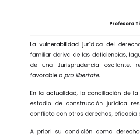
Profesora Ti
La vulnerabilidad jurídica del derech
familiar deriva de las deficiencias, la
de una Jurisprudencia oscilante, r
favorable o
pro libertate.
En la actualidad, la conciliación de l
estadio de construcción jurídica res
conflicto con otros derechos, eficacia o
A priori su condición como derecho