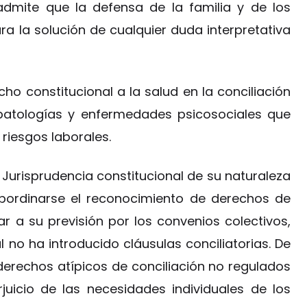
 admite que la defensa de la familia y de los
a la solución de cualquier duda interpretativa
echo constitucional a la salud en la conciliación
s patologías y enfermedades psicosociales que
riesgos laborales.
 Jurisprudencia constitucional de su naturaleza
bordinarse el reconocimiento de derechos de
iar a su previsión por los convenios colectivos,
 no ha introducido cláusulas conciliatorias. De
erechos atípicos de conciliación no regulados
juicio de las necesidades individuales de los