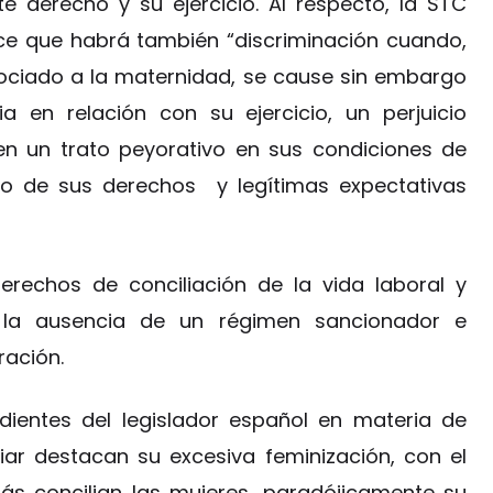
e derecho y su ejercicio. Al respecto, la STC
ce que habrá también “discriminación cuando,
ociado a la maternidad, se cause sin embargo
 en relación con su ejercicio, un perjuicio
en un trato peyorativo en sus condiciones de
nto de sus derechos y legítimas expectativas
derechos de conciliación de la vida laboral y
 la ausencia de un régimen sancionador e
ración.
ndientes del legislador español en materia de
liar destacan su excesiva feminización, con el
ás concilian las mujeres, paradójicamente su