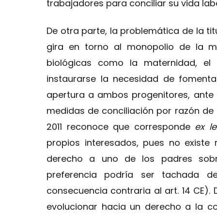
trabajadores para conciliar su vida labo
De otra parte, la problemática de la ti
gira en torno al monopolio de la m
biológicas como la maternidad, el
instaurarse la necesidad de fomentar
apertura a ambos progenitores, ante e
medidas de conciliación por razón de 
2011 reconoce que corresponde
ex l
propios interesados, pues no existe 
derecho a uno de los padres sobre
preferencia podría ser tachada d
consecuencia contraria al art. 14 CE).
evolucionar hacia un derecho a la cor