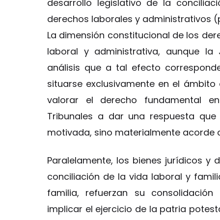
desarrollo legislativo de la concilia
derechos laborales y administrativos (
La dimensión constitucional de los der
laboral y administrativa, aunque la 
análisis que a tal efecto correspond
situarse exclusivamente en el ámbito 
valorar el derecho fundamental e
Tribunales a dar una respuesta qu
motivada, sino materialmente acorde con
Paralelamente, los bienes jurídicos y
conciliación de la vida laboral y fami
familia, refuerzan su consolidaci
implicar el ejercicio de la patria potest