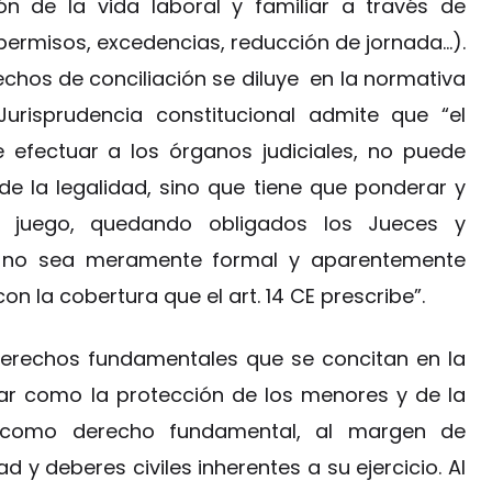
ción de la vida laboral y familiar a través de
permisos, excedencias, reducción de jornada…).
echos de conciliación se diluye en la normativa
Jurisprudencia constitucional admite que “el
e efectuar a los órganos judiciales, no puede
de la legalidad, sino que tiene que ponderar y
n juego, quedando obligados los Jueces y
e no sea meramente formal y aparentemente
 la cobertura que el art. 14 CE prescribe”.
 derechos fundamentales que se concitan en la
liar como la protección de los menores y de la
ón como derecho fundamental, al margen de
ad y deberes civiles inherentes a su ejercicio. Al