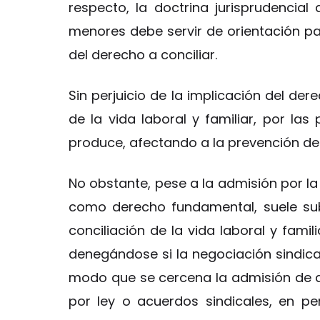
respecto, la doctrina jurisprudencial
menores debe servir de orientación par
del derecho a conciliar.
Sin perjuicio de la implicación del der
de la vida laboral y familiar, por la
produce, afectando a la prevención de 
No obstante, pese a la admisión por la
como derecho fundamental, suele su
conciliación de la vida laboral y famil
denegándose si la negociación sindical
modo que se cercena la admisión de d
por ley o acuerdos sindicales, en per