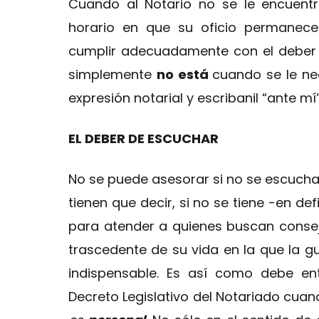
Cuando al Notario no se le encuent
horario en que su oficio permanece
cumplir adecuadamente con el deber 
simplemente
no está
cuando se le nec
expresión notarial y escribanil “ante mí”
EL DEBER DE ESCUCHAR
No se puede asesorar si no se escucha,
tienen que decir, si no se tiene -en def
para atender a quienes buscan conse
trascedente de su vida en la que la gu
indispensable. Es así como debe ent
Decreto Legislativo del Notariado cua