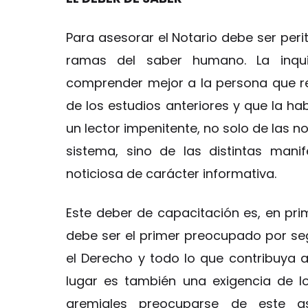
Para asesorar el Notario debe ser per
ramas del saber humano. La inquie
comprender mejor a la persona que re
de los estudios anteriores y que la hab
un lector impenitente, no solo de las n
sistema, sino de las distintas mani
noticiosa de carácter informativa.
Este deber de capacitación es, en prime
debe ser el primer preocupado por se
el Derecho y todo lo que contribuya 
lugar es también una exigencia de l
gremiales preocuparse de este a