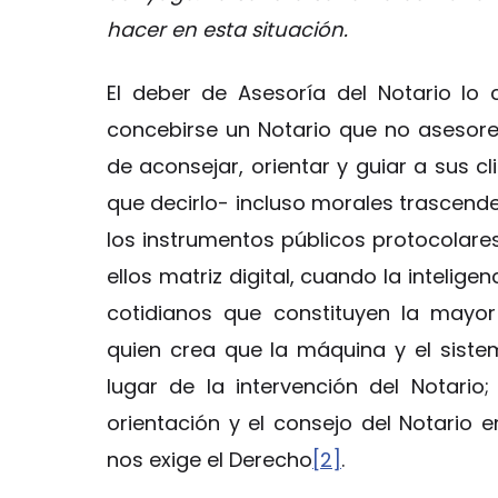
hacer en esta situación.
El deber de Asesoría del Notario lo
concebirse un Notario que no asesore
de aconsejar, orientar y guiar a sus c
que decirlo- incluso morales trascend
los instrumentos públicos protocolar
ellos matriz digital, cuando la intelig
cotidianos que constituyen la mayor
quien crea que la máquina y el sist
lugar de la intervención del Notario
orientación y el consejo del Notario
nos exige el Derecho
[2]
.