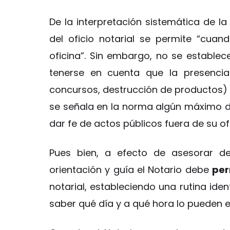
De la interpretación sistemática de l
del oficio notarial se permite “cua
oficina”. Sin embargo, no se estable
tenerse en cuenta que la presencia 
concursos, destrucción de productos)
se señala en la norma algún máximo de
dar fe de actos públicos fuera de su ofi
Pues bien, a efecto de asesorar de
orientación y guía el Notario debe
pe
notarial, estableciendo una rutina ide
saber qué día y a qué hora lo pueden e