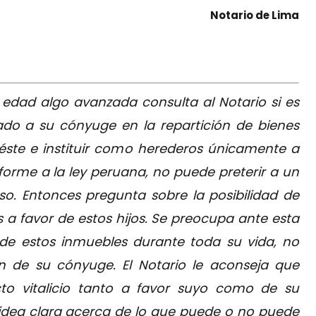
Notario de Lima
 edad algo avanzada consulta al Notario si es
lado a su cónyuge en la repartición de bienes
 éste e instituir como herederos únicamente a
nforme a la ley peruana, no puede preterir a un
o. Entonces pregunta sobre la posibilidad de
s a favor de estos hijos. Se preocupa ante esta
 de estos inmuebles durante toda su vida, no
én de su cónyuge. El Notario le aconseja que
cto vitalicio tanto a favor suyo como de su
 idea clara acerca de lo que puede o no puede