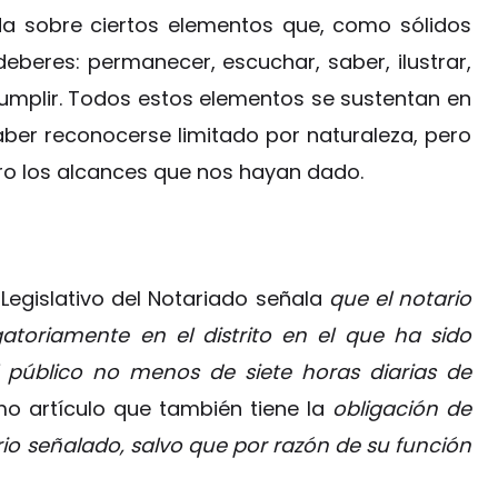
ida sobre ciertos elementos que, como sólidos
deberes: permanecer, escuchar, saber, ilustrar,
 cumplir. Todos estos elementos se sustentan en
saber reconocerse limitado por naturaleza, pero
ro los alcances que nos hayan dado.
o Legislativo del Notariado señala
que el notario
gatoriamente en el distrito en el que ha sido
l público no menos de siete horas diarias de
smo artículo que también tiene la
obligación de
ario señalado, salvo que por razón de su función