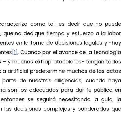
 caracteriza como tal; es decir que no puede
, que no dedique tiempo y esfuerzo a la labor
lientes en la toma de decisiones legales y -hay
entes
[1]
. Cuando por el avance de la tecnología
es – y muchos extraprotocolares- tengan todos
encia artificial predetermine muchos de las actos
 parte de nuestras diligencias, cuando haya
ema son los adecuados para dar fe pública en
; entonces se seguirá necesitando la guía, la
 en las decisiones complejas y ponderadas que