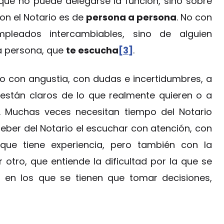
 que no puede delegarse la función, sino sobre
con el Notario es de
persona a persona
. No con
pleados intercambiables, sino de alguien
na persona, que
te escucha
[3]
.
rio con angustia, con dudas e incertidumbres, a
están claros de lo que realmente quieren o a
. Muchas veces necesitan tiempo del Notario
eber del Notario el escuchar con atención, con
ue tiene experiencia, pero también con la
tro, que entiende la dificultad por la que se
s en los que se tienen que tomar decisiones,