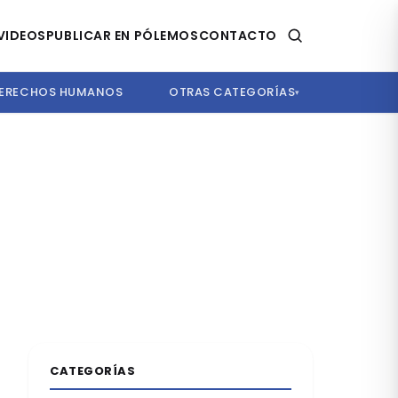
VIDEOS
PUBLICAR EN PÓLEMOS
CONTACTO
ERECHOS HUMANOS
OTRAS CATEGORÍAS
▾
CATEGORÍAS