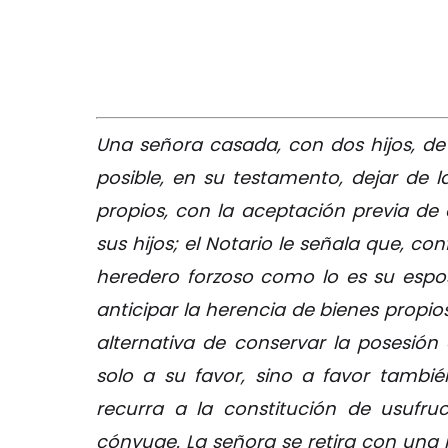
Una señora casada, con dos hijos, de
posible, en su testamento, dejar de 
propios, con la aceptación previa de
sus hijos; el Notario le señala que, co
heredero forzoso como lo es su espos
anticipar la herencia de bienes propio
alternativa de conservar la posesión
solo a su favor, sino a favor tambi
recurra a la constitución de usufru
cónyuge. La señora se retira con una