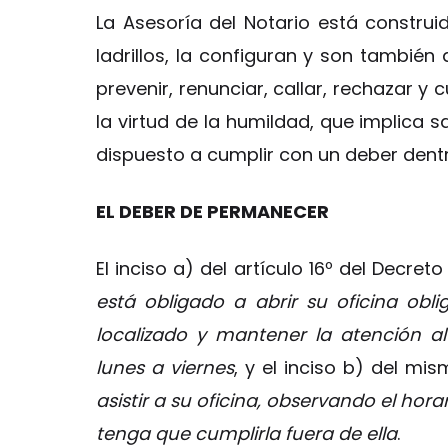
La Asesoría del Notario está constru
ladrillos, la configuran y son también 
prevenir, renunciar, callar, rechazar y
la virtud de la humildad, que implica 
dispuesto a cumplir con un deber dent
EL DEBER DE PERMANECER
El inciso a) del artículo 16º del Decret
está obligado a abrir su oficina obli
localizado y mantener la atención a
lunes a viernes
, y el inciso b) del mi
asistir a su oficina, observando el hor
tenga que cumplirla fuera de ella
.