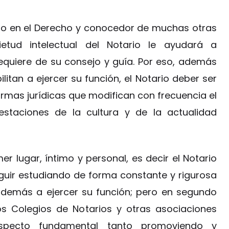
ito en el Derecho y conocedor de muchas otras
tud intelectual del Notario le ayudará a
quiere de su consejo y guía. Por eso, además
ilitan a ejercer su función, el Notario deber ser
ormas jurídicas que modifican con frecuencia el
festaciones de la cultura y de la actualidad
r lugar, íntimo y personal, es decir el Notario
guir estudiando de forma constante y rigurosa
además a ejercer su función; pero en segundo
os Colegios de Notarios y otras asociaciones
specto fundamental tanto promoviendo y