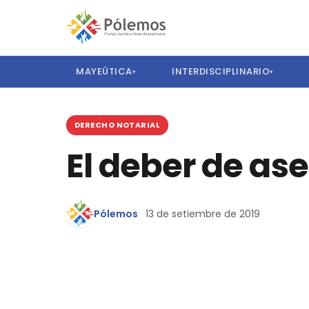
MAYEÚTICA
INTERDISCIPLINARIO
▾
▾
DERECHO NOTARIAL
El deber de ase
Pólemos
13 de setiembre de 2019