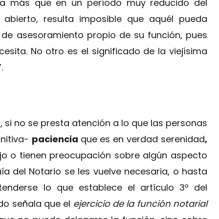
ra más que en un período muy reducido del
 abierto, resulta imposible que aquél pueda
de asesoramiento propio de su función, pues
esita. No otro es el significado de la viejísima
.
 si no se presta atención a lo que las personas
initiva-
paciencia
que es en verdad serenidad
,
jo o tienen preocupación sobre algún aspecto
ía del Notario se les vuelve necesaria, o hasta
enderse lo que establece el artículo 3º del
ndo señala que el
ejercicio de la función notarial