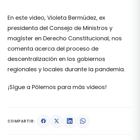
En este video, Violeta Bermúdez, ex
presidenta del Consejo de Ministros y
magíster en Derecho Constitucional, nos
comenta acerca del proceso de
descentralización en los gobiernos
regionales y locales durante la pandemia.
¡Sígue a Pólemos para más videos!
COMPARTIR: