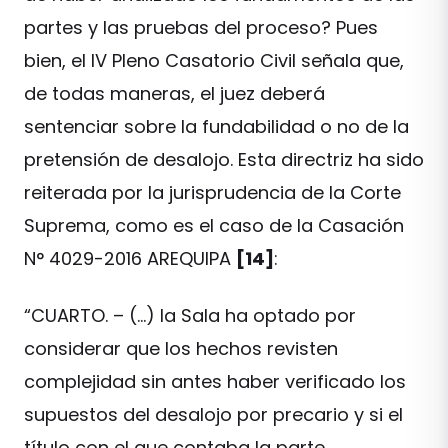
partes y las pruebas del proceso? Pues
bien, el IV Pleno Casatorio Civil señala que,
de todas maneras, el juez deberá
sentenciar sobre la fundabilidad o no de la
pretensión de desalojo. Esta directriz ha sido
reiterada por la jurisprudencia de la Corte
Suprema, como es el caso de la Casación
N° 4029-2016 AREQUIPA
[14]
:
“CUARTO. – (…) la Sala ha optado por
considerar que los hechos revisten
complejidad sin antes haber verificado los
supuestos del desalojo por precario y si el
título con el que contaba la parte