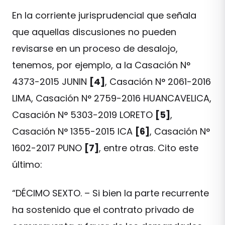
En la corriente jurisprudencial que señala
que aquellas discusiones no pueden
revisarse en un proceso de desalojo,
tenemos, por ejemplo, a la Casación N°
4373-2015 JUNIN
[4]
, Casación N° 2061-2016
LIMA, Casación N° 2759-2016 HUANCAVELICA,
Casación N° 5303-2019 LORETO
[5]
,
Casación N° 1355-2015 ICA
[6]
, Casación N°
1602-2017 PUNO
[7]
, entre otras. Cito este
último:
“DÉCIMO SEXTO. – Si bien la parte recurrente
ha sostenido que el contrato privado de