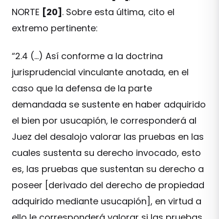
NORTE
[20]
. Sobre esta última, cito el
extremo pertinente:
“2.4 (…) Así conforme a la doctrina
jurisprudencial vinculante anotada, en el
caso que la defensa de la parte
demandada se sustente en haber adquirido
el bien por usucapión, le corresponderá al
Juez del desalojo valorar las pruebas en las
cuales sustenta su derecho invocado, esto
es, las pruebas que sustentan su derecho a
poseer [derivado del derecho de propiedad
adquirido mediante usucapión], en virtud a
ello le corresponderá valorar si las pruebas