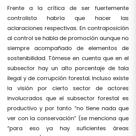
Frente a la crítica de ser fuertemente
controlista habría que hacer las
aclaraciones respectivas. En contraposición
al control se habla de promoción aunque no
siempre acompañado de elementos de
sostenibilidad. Tómese en cuenta que en el
subsector hay un alto porcentaje de tala
ilegal y de corrupción forestal. Incluso existe
la visión por cierto sector de actores
involucrados que el subsector forestal es
productivo y por tanto “no tiene nada que
ver con la conservación” (se menciona que
“para eso ya hay suficientes áreas