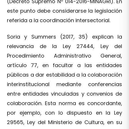
(Decreto Supremo Nº 014-2016-MINAGRI). En
este punto debe considerarse la legislación
referida a la coordinación intersectorial.
Soria y Summers (2017, 35) explican la
relevancia de la Ley 27444, Ley del
Procedimiento Administrativo General,
artículo 77, en facultar a las entidades
públicas a dar estabilidad a la colaboración
interinstitucional mediante conferencias
entre entidades vinculadas y convenios de
colaboración. Esta norma es concordante,
por ejemplo, con lo dispuesto en la Ley
29565, Ley del Ministerio de Cultura, en su