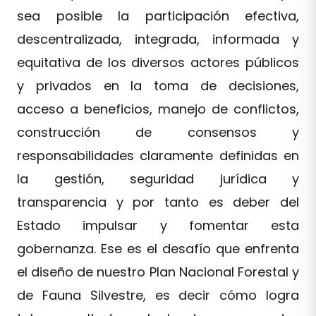
sea posible la participación efectiva,
descentralizada, integrada, informada y
equitativa de los diversos actores públicos
y privados en la toma de decisiones,
acceso a beneficios, manejo de conflictos,
construcción de consensos y
responsabilidades claramente definidas en
la gestión, seguridad jurídica y
transparencia y por tanto es deber del
Estado impulsar y fomentar esta
gobernanza. Ese es el desafío que enfrenta
el diseño de nuestro Plan Nacional Forestal y
de Fauna Silvestre, es decir cómo logra