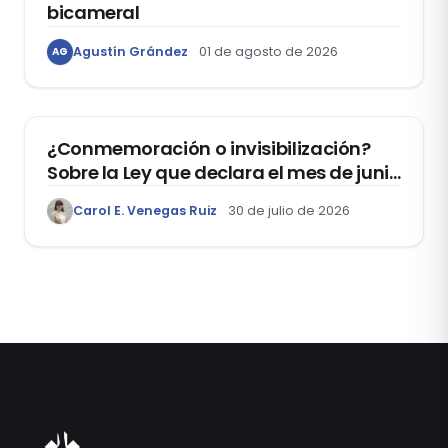
bicameral
Agustín Grández
01 de agosto de 2026
AG
DERECHOS HUMANOS
¿Conmemoración o invisibilización?
Sobre la Ley que declara el mes de junio
como el “Mes de la Vida y la Familia”
Carol E. Venegas Ruiz
30 de julio de 2026